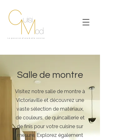
La passion d'une belle cuisine
Salle de montre
Visitez notre salle de montre à
Victoriaville et découvrez une
vaste sélection de matériaux,
de couleurs, de quincaillerie et
de finis pour votre cuisine sur
mesure. Explorez également