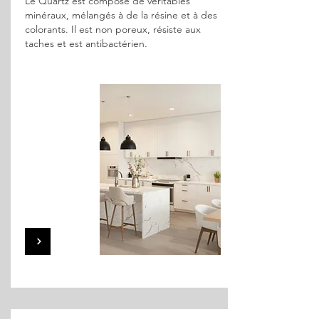
Le Quartz est composé de véritables
minéraux, mélangés à de la résine et à des
colorants. Il est non poreux, résiste aux
taches et est antibactérien.