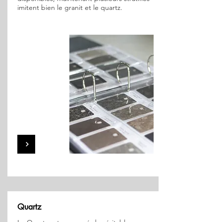
imitent bien le granit et le quartz.
Quartz