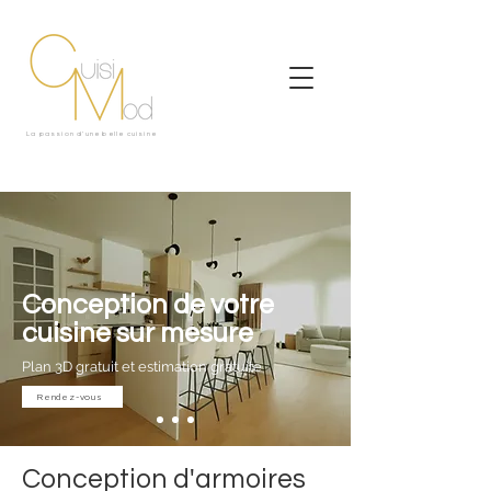
La passion d'une belle cuisine
Conception de votre
cuisine sur mesure
Plan 3D gratuit et estimation gratuite
Rendez-vous
Conception d'armoires