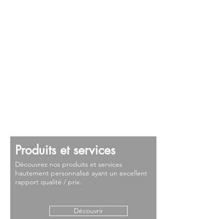
Produits et services
Découvrez nos produits et services
hautement personnalisé ayant un excellent
rapport qualité / prix.
Découvrir